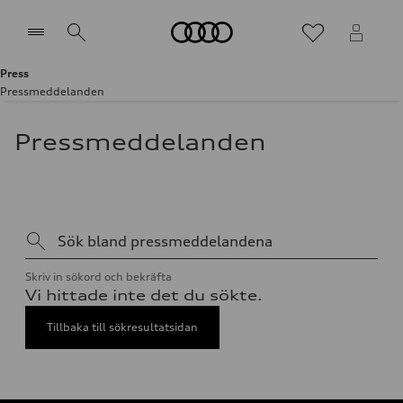
Meny
Press
Pressmeddelanden
Välj återförsäljare
Välj återförsäljare
Pressmeddelanden
Sök bland pressmeddelandena
Skriv in sökord och bekräfta
Vi hittade inte det du sökte.
Tillbaka till sökresultatsidan