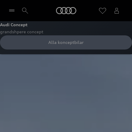
Meny
Audi Concept
grandshpere concept
Välj återförsäljare
Alla konceptbilar