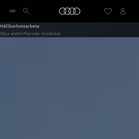
Meny
Hållbarhetsarbete
Våra elektrifierade modeller
Välj återförsäljare