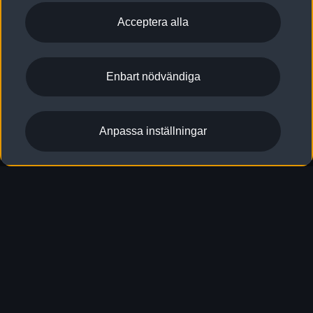
Acceptera alla
Enbart nödvändiga
Anpassa inställningar
Nya A3 Sportback
Aktuella erbjudanden
Designa & beställ