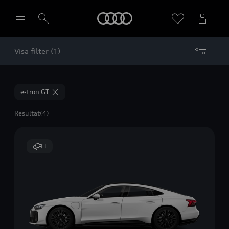
Meny
Visa filter (1)
Välj återförsäljare
e-tron GT
Resultat
(4)
El