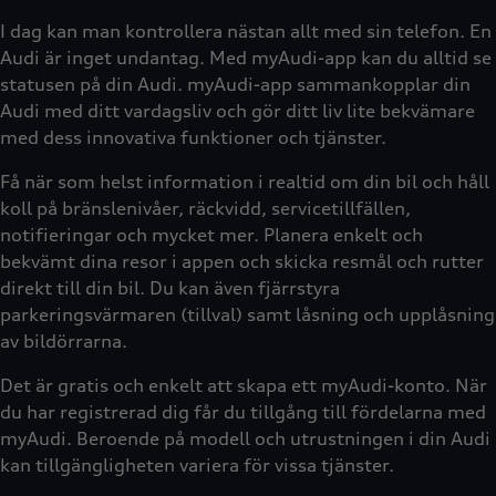
I dag kan man kontrollera nästan allt med sin telefon. En
Audi är inget undantag. Med myAudi-app kan du alltid se
statusen på din Audi. myAudi-app sammankopplar din
Audi med ditt vardagsliv och gör ditt liv lite bekvämare
med dess innovativa funktioner och tjänster.
Få när som helst information i realtid om din bil och håll
koll på bränslenivåer, räckvidd, servicetillfällen,
notifieringar och mycket mer. Planera enkelt och
bekvämt dina resor i appen och skicka resmål och rutter
direkt till din bil. Du kan även fjärrstyra
parkeringsvärmaren (tillval) samt låsning och upplåsning
av bildörrarna.
Det är gratis och enkelt att skapa ett myAudi-konto. När
du har registrerad dig får du tillgång till fördelarna med
myAudi. Beroende på modell och utrustningen i din Audi
kan tillgängligheten variera för vissa tjänster.