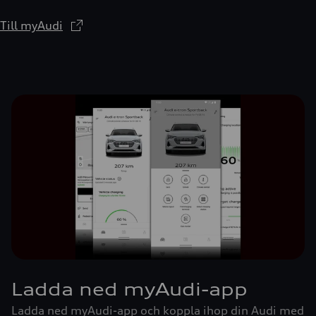
Till myAudi
Ladda ned myAudi-app
Ladda ned myAudi-app och koppla ihop din Audi med