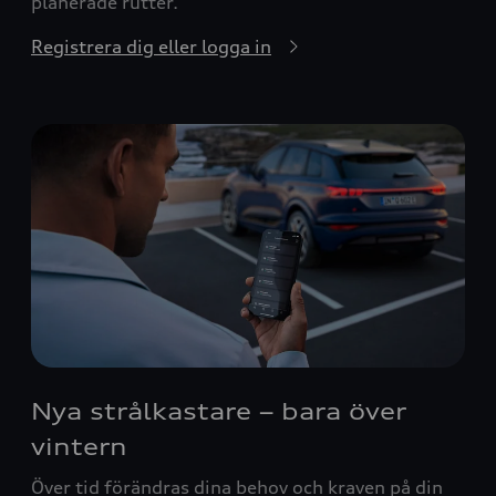
planerade rutter.
Registrera dig eller logga in
Nya strålkastare – bara över
vintern
Över tid förändras dina behov och kraven på din