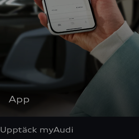
App
Upptäck myAudi