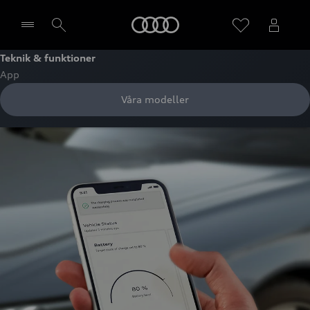
Meny
Teknik & funktioner
App
Välj återförsäljare
Våra modeller