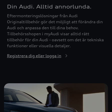
Din Audi. Alltid annorlunda.
Eftermonteringslösningar från Audi
Originaltillbehör gör det möjligt att förändra din
Audi och anpassa den till dina behov.
Tillbehörsshopen i myAudi visar alltid rätt
tillbehör för din Audi - oavsett om det är tekniska
funktioner eller visuella detaljer.
Registrera dig eller logga in