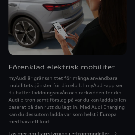
Förenklad elektrisk mobilitet
myAudi är gränssnittet för många användbara
mobilitetstjänster för din elbil. I myAudi-app ser
du batteriladdningsnivån och räckvidden för din
Audi e-tron samt förslag på var du kan ladda bilen
baserat på den rutt du lagt in. Med Audi Charging
kan du dessutom ladda var som helst i Europa
med bara ett kort.
Läs mer om fjärrstyrning i e-tron-modeller