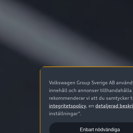
Volkswagen Group Sverige AB använder
innehåll och annonser tillhandahålla
rekommenderar vi att du samtycker ti
integritetspolicy
, en
detaljerad beskri
inställningar“.
Enbart nödvändiga