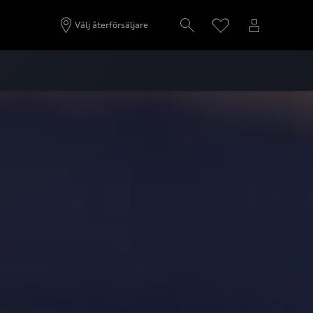
Välj återförsäljare