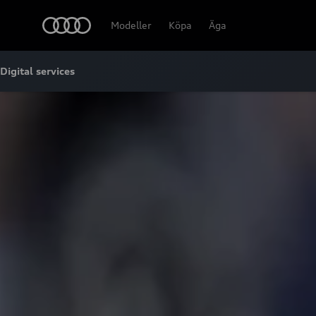
Meny
Modeller
Köpa
Äga
Digital services