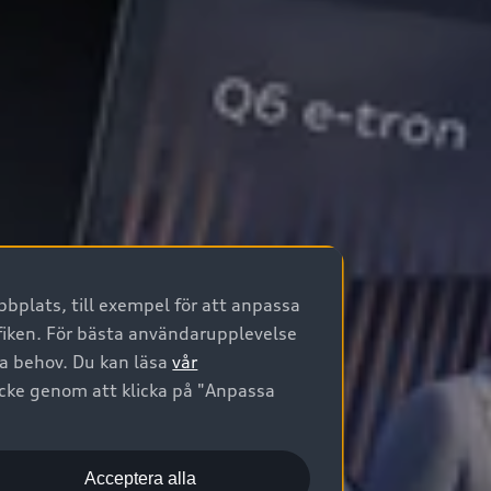
bplats, till exempel för att anpassa
afiken. För bästa användarupplevelse
na behov. Du kan läsa
vår
ycke genom att klicka på "Anpassa
Acceptera alla