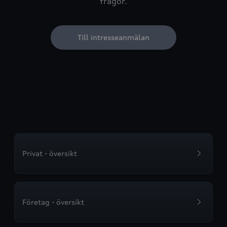
frågor.
Till intresseanmälan
Privat - översikt
Företag - översikt