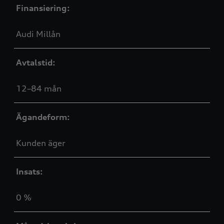
Finansiering:
Audi Millån
Avtalstid:
12–84 mån
Ägandeform:
Kunden äger
Insats:
0 %