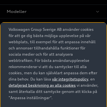
Modeller
Köpa
Alla modeller
Volkswagen Group Sverige AB använder cookies
för att ge dig bästa möjliga upplevelse på vår
Elbilar
Äga
Privaterbjudanden
webbplats, till exempel för att anpassa innehåll
Laddhybrider
och annonser tillhandahålla funktioner för
Privatleasing
Tjänstebil
sociala medier och för att analysera
Service & tillbehör
A6 modellerna
Nya bilar i lager
webbtrafiken. För bästa användarupplevelse
Audi digital services
SUV
Om Audi Sverige
rekommenderar vi att du samtycker till alla
Tjänstebil
Begagnade bilar i lager
cookies, men du kan självklart anpassa dem efter
Originaltillbehör - köp online
Avant
Business lease online
Audi approved :plus - så gott som nya
dina behov. Du kan läsa
vår integritetspolicy
, en
Kontakta oss
Garantier
Sportback
detaljerad beskrivning av alla cookies
vi använder,
Företagsleasing
Finansiering
Boka Service online
samt återkalla ditt samtycke genom att klicka på
Försäkring
Audi Sport
"Anpassa inställningar“.
Audi exclusive
Audi Återförsäljare/-serviceverkstad
Digitala manualer för din Audi
© 2026 AUDI SVERIGE. All Rights Reserved.