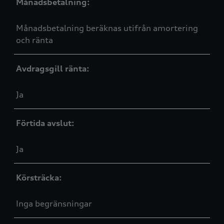
Månadsbetalning:
Månadsbetalning beräknas utifrån amortering
och ränta
Avdragsgill ränta:
Ja
Förtida avslut:
Ja
Körsträcka:
Inga begränsningar