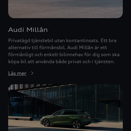
Audi Millån
Privatägd tjänstebil utan kontantinsats. Ett bra
alternativ till förmånsbil. Audi Millån är ett
förmånligt och enkelt bilinnehav för dig som ska
köpa bil att använda både privat och i tjänsten.
Läs mer