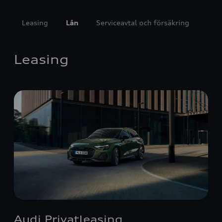
Leasing
Lån
Serviceavtal och försäkring
Leasing
Audi Privatleasing