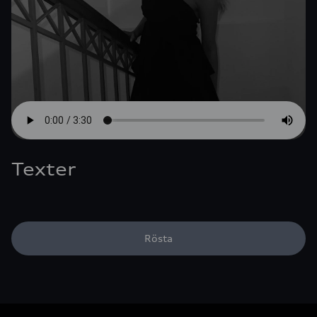
Texter
Rösta