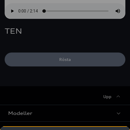
TEN
Rösta
Upp
Modeller
Köpa