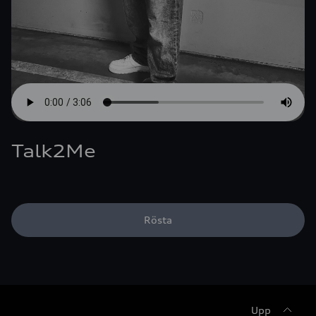
Talk2Me
Rösta
Upp