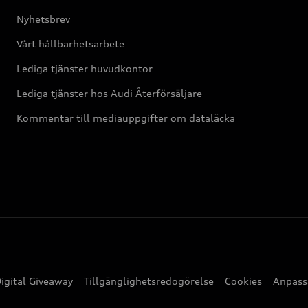
Nyhetsbrev
Vårt hållbarhetsarbete
Lediga tjänster huvudkontor
Lediga tjänster hos Audi Återförsäljare
Kommentar till mediauppgifter om dataläcka
Digital Giveaway
Tillgänglighetsredogörelse
Cookies
Anpassa