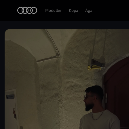
Meny
Modeller
Köpa
Äga