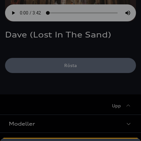
Dave (Lost In The Sand)
Rösta
Upp
Modeller