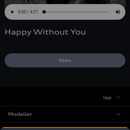
Happy Without You
Rösta
Upp
Modeller