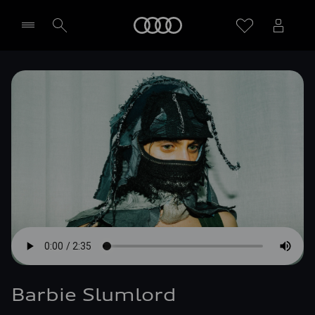
Meny
Välj återförsäljare
Barbie Slumlord