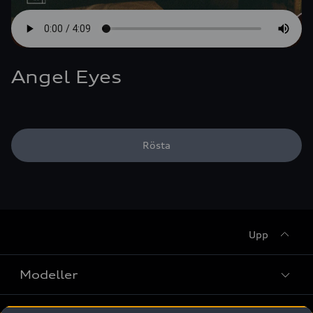
Angel Eyes
Rösta
Upp
Modeller