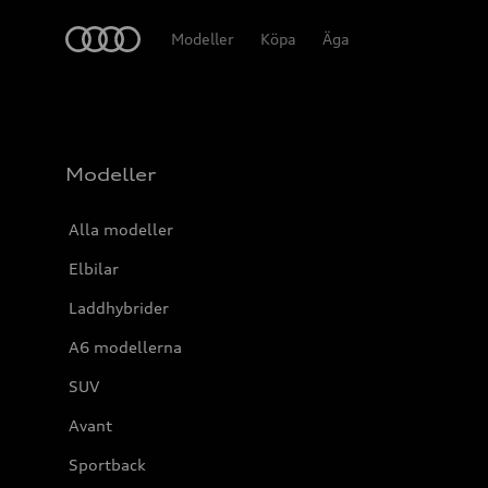
Meny
Modeller
Köpa
Äga
Modeller
Alla modeller
Elbilar
Laddhybrider
A6 modellerna
SUV
Avant
Sportback