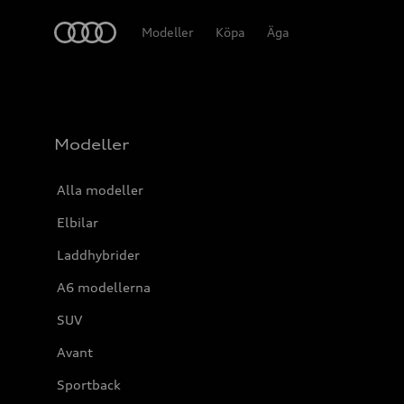
Meny
Modeller
Köpa
Äga
Modeller
Alla modeller
Elbilar
Laddhybrider
A6 modellerna
SUV
Avant
Sportback