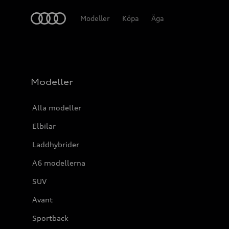
Meny
Modeller
Köpa
Äga
Modeller
Alla modeller
Elbilar
Laddhybrider
A6 modellerna
SUV
Avant
Sportback