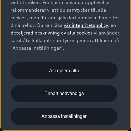
webbtrafiken. För bästa användarupplevelse
Kontakta oss
Garantier
Sportback
Företagsleasing
rekommenderar vi att du samtycker till alla
Finansiering
Boka Service online
Försäkring
cookies, men du kan självklart anpassa dem efter
Audi Sport
Audi exclusive
dina behov. Du kan läsa
vår integritetspolicy
, en
Audi Återförsäljare/-serviceverkstad
Digitala manualer för din Audi
© 2026 AUDI SVERIGE. All Rights Reserved.
detaljerad beskrivning av alla cookies
vi använder,
Provkörning
myAudi
Audi Collection – livsstilsartiklar
samt återkalla ditt samtycke genom att klicka på
Utgivare
Juridiskt
Juridiskt Audi AG
"Anpassa inställningar“.
Pressmeddelanden
Juridiskt Audi Digital Giveaway
Vanliga frågor
Tillgänglighetsredogörelse
Cookies
Nyhetsbrev
2G/3G nätet stängs ned - Hur påverkas min bil av detta?
Anpassa inställningar för cookies
Acceptera alla
Vårt hållbarhetsarbete
Visselblåsarkanaler
Lediga tjänster huvudkontor
Enbart nödvändiga
Lediga tjänster hos Audi Återförsäljare
Kommentar till mediauppgifter om dataläcka
Anpassa inställningar