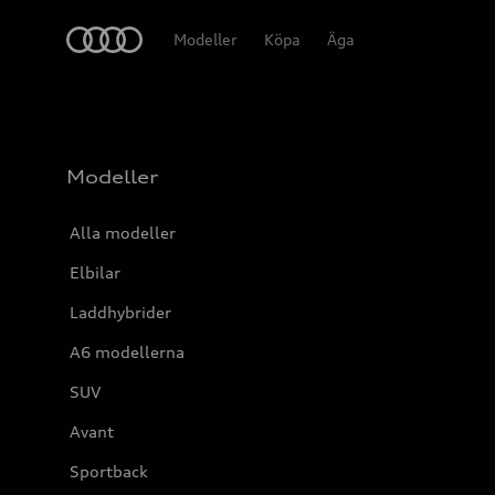
Meny
Modeller
Köpa
Äga
Modeller
Alla modeller
Elbilar
Laddhybrider
A6 modellerna
SUV
Avant
Sportback