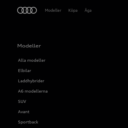
Meny
Modeller
Köpa
Äga
Modeller
Alla modeller
Elbilar
Laddhybrider
A6 modellerna
SUV
Avant
Sportback