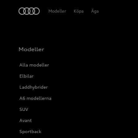
Meny
Modeller
Köpa
Äga
Modeller
Alla modeller
Elbilar
Laddhybrider
A6 modellerna
SUV
Avant
Sportback