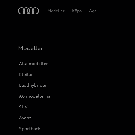
Meny
Modeller
Köpa
Äga
Modeller
Alla modeller
Elbilar
Laddhybrider
A6 modellerna
SUV
Avant
Sportback