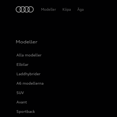
Meny
Modeller
Köpa
Äga
Modeller
Alla modeller
Elbilar
Laddhybrider
A6 modellerna
SUV
Avant
Sportback