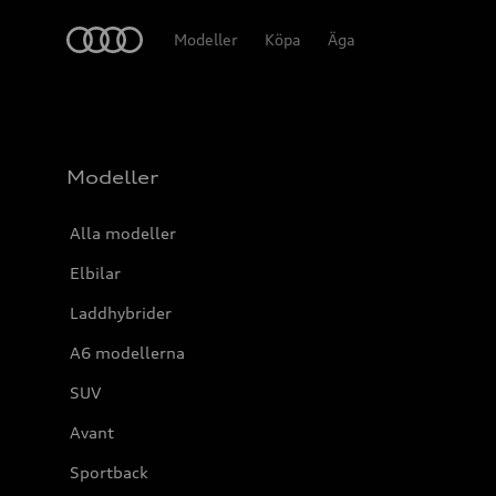
Meny
Modeller
Köpa
Äga
Modeller
Alla modeller
Elbilar
Laddhybrider
A6 modellerna
SUV
Avant
Sportback