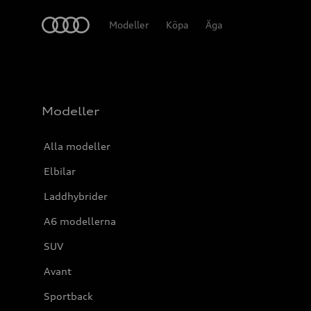
Meny
Modeller
Köpa
Äga
Modeller
Alla modeller
Elbilar
Laddhybrider
A6 modellerna
SUV
Avant
Sportback