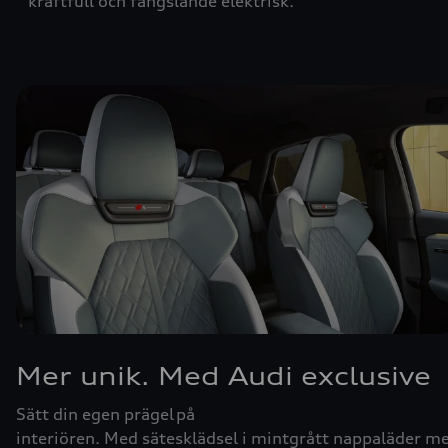
kraftfull och fängslande elektrisk.
Mer unik. Med Audi exclusive
Sätt din egen prägel på
interiören. Med sätesklädsel i mintgrått nappaläder m