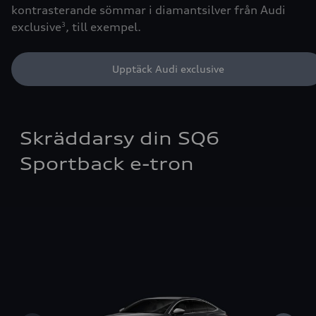
kontrasterande sömmar i diamantsilver från Audi
exclusive
, till exempel.
3
Upptäck Audi exclusive
Skräddarsy din SQ6
Sportback e-tron