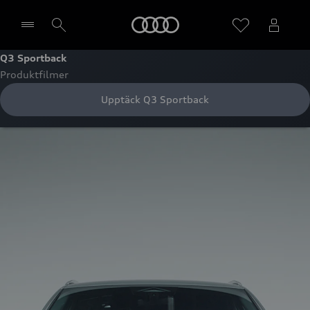
Meny
Q3 Sportback
Produktfilmer
Välj återförsäljare
Upptäck Q3 Sportback