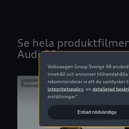
Volkswagen Group Sverige AB använder
innehåll och annonser tillhandahålla
rekommenderar vi att du samtycker ti
integritetspolicy
, en
detaljerad beskri
inställningar“.
Enbart nödvändiga