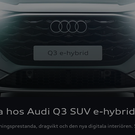
 hos Audi Q3 SUV e-hybri
ningsprestanda, dragvikt och den nya digitala interiören. 