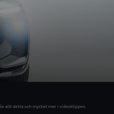
d
Se allt detta och mycket mer i videoklippen.