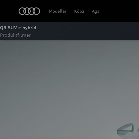
Meny
Modeller
Köpa
Äga
Q3 SUV e-hybrid
Produktfilmer