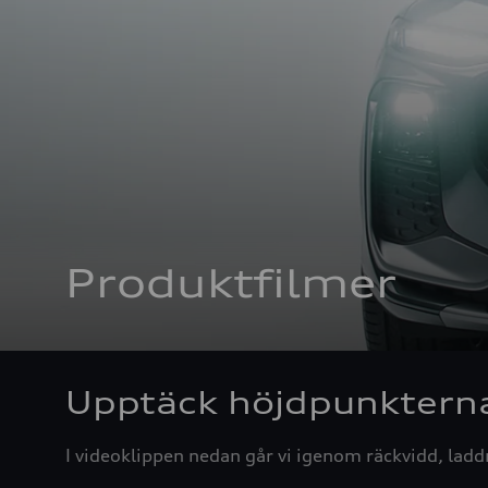
Produktfilmer
Upptäck höjdpunkterna
I videoklippen nedan går vi igenom räckvidd, ladd