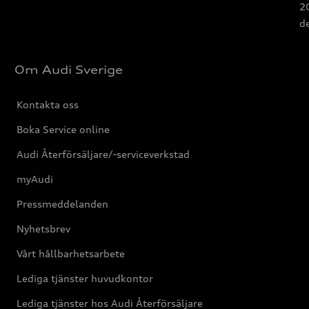
2G
d
Om Audi Sverige
Kontakta oss
Boka Service online
Audi Återförsäljare/-serviceverkstad
myAudi
Pressmeddelanden
Nyhetsbrev
Vårt hållbarhetsarbete
Lediga tjänster huvudkontor
Lediga tjänster hos Audi Återförsäljare