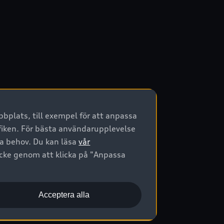
bplats, till exempel för att anpassa
afiken. För bästa användarupplevelse
na behov. Du kan läsa
vår
ycke genom att klicka på "Anpassa
Acceptera alla