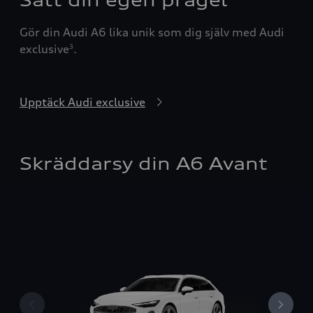
Gör din Audi A6
lika
unik
som dig själv
med Audi
exclusive
.
3
Upptäck Audi exclusive
Skräddarsy din A6 Avant