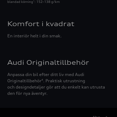
blandad körning
: 152–138 g/km
1
Komfort i kvadrat
En interiör helt i din smak.
Audi Originaltillbehör
Anpassa din bil efter ditt liv med Audi
Originaltillbehör
. Praktisk utrustning
4
och designdetaljer gör att du enkelt kan utrusta
den för nya äventyr.