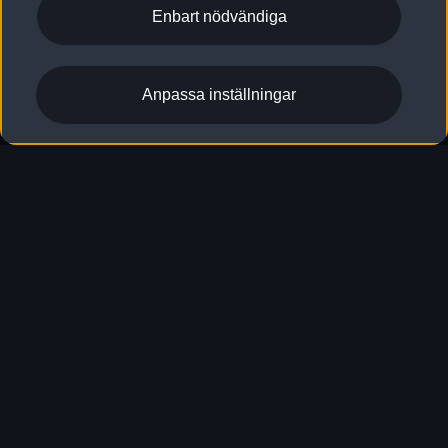
Enbart nödvändiga
Anpassa inställningar
Upptäck Teknik &
Uppkoppling
Upptäck Teknik & Uppkoppling