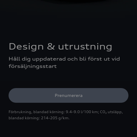
Design & utrustning
Håll dig uppdaterad och bli först ut vid 
försäljningsstart  
Prenumerera
Förbrukning, blandad körning: 9.4–9.0 l/100 km; CO₂ utsläpp,
blandad körning: 214–205 g/km.