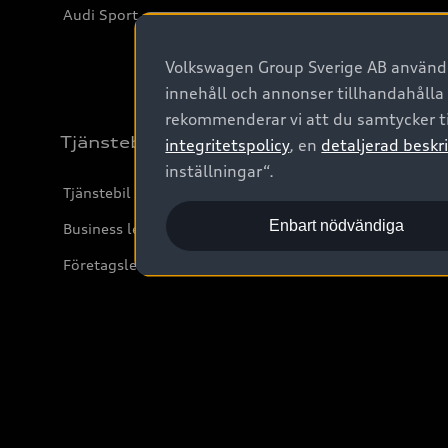
Audi Sport
Volkswagen Group Sverige AB använder
innehåll och annonser tillhandahålla
rekommenderar vi att du samtycker ti
Tjänstebil
integritetspolicy
, en
detaljerad beskri
inställningar“.
Tjänstebil
Enbart nödvändiga
Business lease online
Företagsleasing