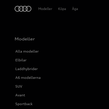
Meny
Modeller
Köpa
Äga
Modeller
Alla modeller
Elbilar
Laddhybrider
A6 modellerna
SUV
Avant
Sportback