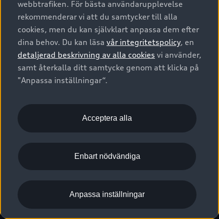
webbtrafiken. För bästa användarupplevelse
Kontakta oss
Garantier
Sportback
Företagsleasing
rekommenderar vi att du samtycker till alla
Finansiering
Boka Service online
Försäkring
cookies, men du kan självklart anpassa dem efter
Audi Sport
Audi exclusive
dina behov. Du kan läsa
vår integritetspolicy
, en
Audi Återförsäljare/-serviceverkstad
Digitala manualer för din Audi
© 2026 AUDI SVERIGE. All Rights Reserved.
detaljerad beskrivning av alla cookies
vi använder,
Provkörning
myAudi
Audi Collection – livsstilsartiklar
samt återkalla ditt samtycke genom att klicka på
Utgivare
Juridiskt
Juridiskt Audi AG
"Anpassa inställningar“.
Pressmeddelanden
Juridiskt Audi Digital Giveaway
Vanliga frågor
Tillgänglighetsredogörelse
Cookies
Nyhetsbrev
2G/3G nätet stängs ned - Hur påverkas min bil av detta?
Anpassa inställningar för cookies
Acceptera alla
Vårt hållbarhetsarbete
Visselblåsarkanaler
Lediga tjänster huvudkontor
Enbart nödvändiga
Lediga tjänster hos Audi Återförsäljare
Kommentar till mediauppgifter om dataläcka
Anpassa inställningar