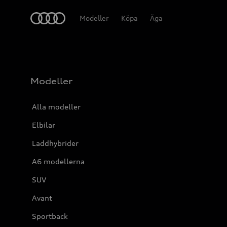
Meny
Modeller
Köpa
Äga
Modeller
Alla modeller
Elbilar
Laddhybrider
A6 modellerna
SUV
Avant
Sportback