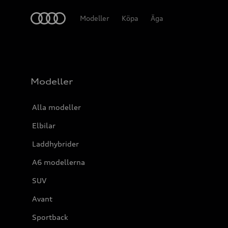
Meny
Modeller
Köpa
Äga
Modeller
Alla modeller
Elbilar
Laddhybrider
A6 modellerna
SUV
Avant
Sportback