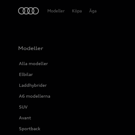
Meny
Modeller
Köpa
Äga
Modeller
Alla modeller
Elbilar
Laddhybrider
A6 modellerna
SUV
Avant
Sportback