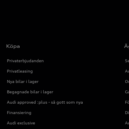
Köpa
Ä
Privaterbjudanden
Se
Privatleasing
Au
Nya bilar i lager
Or
Begagnade bilar i lager
Ga
Audi approved :plus - så gott som nya
F
Finansiering
Di
Audi exclusive
Au