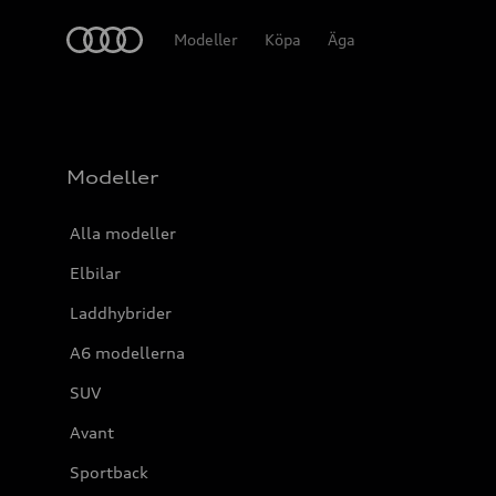
Meny
Modeller
Köpa
Äga
Modeller
Alla modeller
Elbilar
Laddhybrider
A6 modellerna
SUV
Avant
Sportback