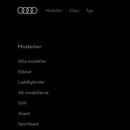
Meny
Modeller
Köpa
Äga
Modeller
Alla modeller
Elbilar
Laddhybrider
A6 modellerna
SUV
Avant
Sportback