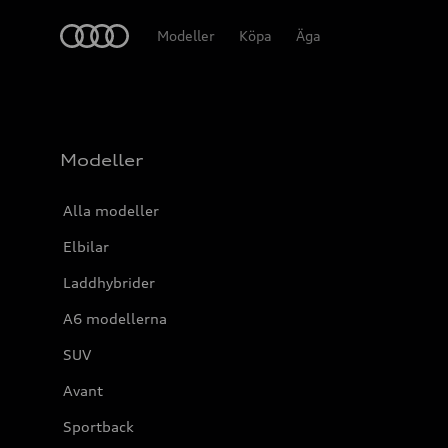
Meny
Modeller
Köpa
Äga
Modeller
Alla modeller
Elbilar
Laddhybrider
A6 modellerna
SUV
Avant
Sportback