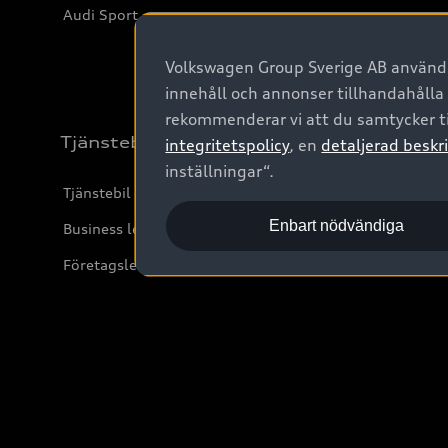
Audi Sport
Volkswagen Group Sverige AB använder
innehåll och annonser tillhandahålla
rekommenderar vi att du samtycker ti
Tjänstebil
integritetspolicy
, en
detaljerad beskri
inställningar“.
Tjänstebil
Enbart nödvändiga
Business lease online
Företagsleasing