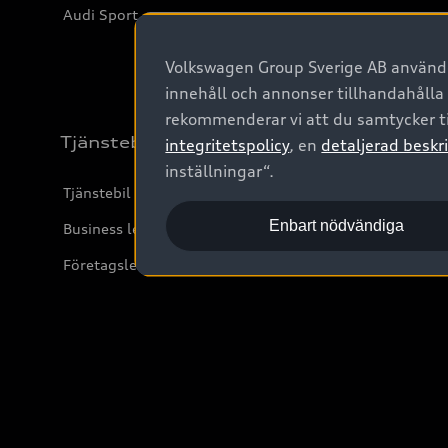
Audi Sport
Volkswagen Group Sverige AB använder
innehåll och annonser tillhandahålla
rekommenderar vi att du samtycker ti
Tjänstebil
integritetspolicy
, en
detaljerad beskri
inställningar“.
Tjänstebil
Enbart nödvändiga
Business lease online
Företagsleasing