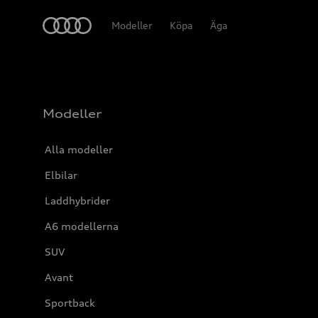
Meny
Modeller
Köpa
Äga
Modeller
Alla modeller
Elbilar
Laddhybrider
A6 modellerna
SUV
Avant
Sportback