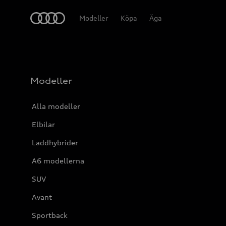
Meny
Modeller
Köpa
Äga
Modeller
Alla modeller
Elbilar
Laddhybrider
A6 modellerna
SUV
Avant
Sportback