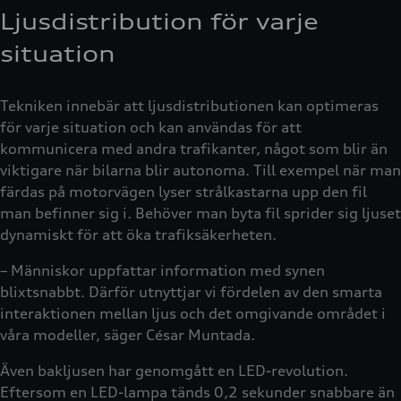
Ljusdistribution för varje
situation
Tekniken innebär att ljusdistributionen kan optimeras
för varje situation och kan användas för att
kommunicera med andra trafikanter, något som blir än
viktigare när bilarna blir autonoma. Till exempel när man
färdas på motorvägen lyser strålkastarna upp den fil
man befinner sig i. Behöver man byta fil sprider sig ljuset
dynamiskt för att öka trafiksäkerheten.
– Människor uppfattar information med synen
blixtsnabbt. Därför utnyttjar vi fördelen av den smarta
interaktionen mellan ljus och det omgivande området i
våra modeller, säger César Muntada.
Även bakljusen har genomgått en LED-revolution.
Eftersom en LED-lampa tänds 0,2 sekunder snabbare än