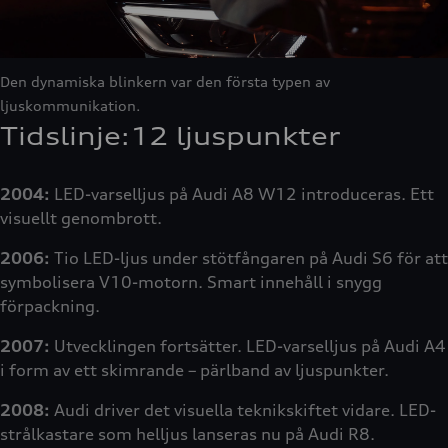
Den dynamiska blinkern var den första typen av
ljuskommunikation.
Tidslinje:12 ljuspunkter
2004:
LED-varselljus på Audi A8 W12 introduceras. Ett
visuellt genombrott.
2006:
Tio LED-ljus under stötfångaren på Audi S6 för att
symbolisera V10-motorn. Smart innehåll i snygg
förpackning.
2007:
Utvecklingen fortsätter. LED-varselljus på Audi A4
i form av ett skimrande – pärlband av ljuspunkter.
2008:
Audi driver det visuella teknikskiftet vidare. LED-
strålkastare som helljus lanseras nu på Audi R8.