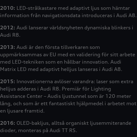
2010:
LED-strålkastare med adaptivt ljus som hämtar
information från navigationsdata introduceras i Audi A8.
2012:
Audi lanserar världsnyheten dynamiska blinkers i
Audi R8.
2013:
Audi är den första tillverkaren som
uppmärksammas av EU med en validering för sitt arbete
med LED-tekniken som en hållbar innovation. Audi
Matrix LED med adaptivt helljus lanseras i Audi A8.
2015:
Innovationerna avlöser varandra: laser som extra
helljus adderas i Audi R8. Premiär för Lighting
Assistance Center – Audis ljustunnel som är 120 meter
lång, och som är ett fantastiskt hjälpmedel i arbetet mot
en ljusare framtid.
2016:
OLED-bakljus, alltså organiskt ljusemmiterande
dioder, monteras på Audi TT RS.