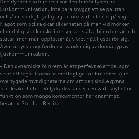
Den dynamiska blinkern var den första typen av
ljuskommunikation. Inte bara snyggt att se på utan
också en väldigt tydlig signal om vart bilen är på väg.
Något som också ökar säkerheten då man vid mörker
eller dålig sikt kanske inte ser var själva bilen börjar och
slutar, men man uppfattar åt vilket håll ljuset rör sig.
Även utryckningsfordon använder sig av denna typ av
ljuskommunikation.
– Den dynamiska blinkern är ett perfekt exempel som
visar att lagstiftarna är mottagliga för bra idéer. Audi
övertygade myndigheterna om att den skulle gynna
trafiksäkerheten. Vi lyckades lansera en världsnyhet och
funktion som många konkurrenter har anammat,
berättar Stephan Berlitz.