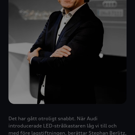
Det har gått otroligt snabbt. När Audi
introducerade LED-strålkastaren låg vi till och
med före lagstiftningen, berättar Stephan Berlitz,