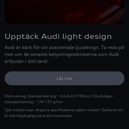
Upptäck Audi light design
Audi är känt för sin avancerade ljusdesign. Ta reda på
mer om de senaste belysningsteknikerna som Audi
erbjuder i ditt land.
Läs mer
Förbrukning, blandad körning
: 6,6–6,0 l/100 km
;
CO₂utsläpp,
1
blandad körning
: 174–157 g/km
1
Tysk modell visas. Angivna specifikationer gäller endast i Tyskland och
är inte tillgängliga på andra marknader.