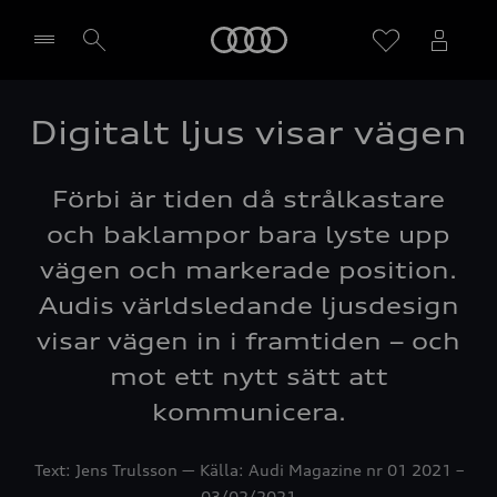
Meny
Digitalt ljus visar vägen
Välj återförsäljare
Förbi är tiden då strålkastare
och baklampor bara lyste upp
vägen och markerade position.
Audis världsledande ljusdesign
visar vägen in i framtiden – och
mot ett nytt sätt att
kommunicera.
Text: Jens Trulsson ― Källa: Audi Magazine nr 01 2021 –
03/02/2021