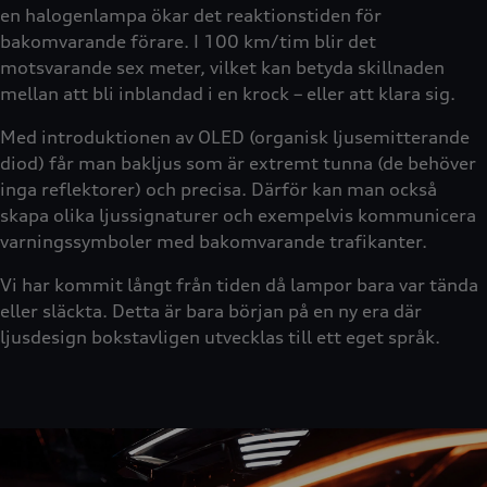
en halogenlampa ökar det reaktionstiden för
bakomvarande förare. I 100 km/tim blir det
motsvarande sex meter, vilket kan betyda skillnaden
mellan att bli inblandad i en krock – eller att klara sig.
Med introduktionen av OLED (organisk ljusemitterande
diod) får man bakljus som är extremt tunna (de behöver
inga reflektorer) och precisa. Därför kan man också
skapa olika ljussignaturer och exempelvis kommunicera
varningssymboler med bakomvarande trafikanter.
Vi har kommit långt från tiden då lampor bara var tända
eller släckta. Detta är bara början på en ny era där
ljusdesign bokstavligen utvecklas till ett eget språk.