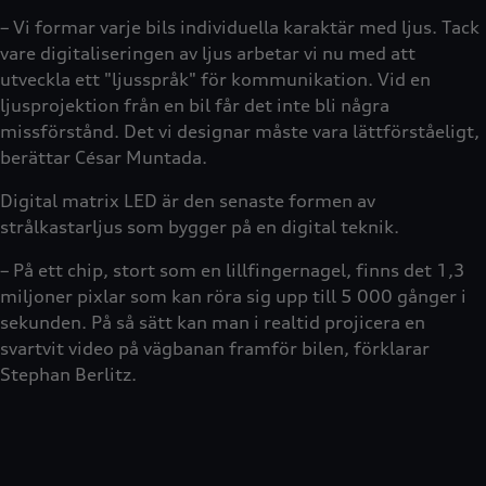
– Vi formar varje bils individuella karaktär med ljus. Tack
vare digitaliseringen av ljus arbetar vi nu med att
utveckla ett "ljusspråk" för kommunikation. Vid en
ljusprojektion från en bil får det inte bli några
missförstånd. Det vi designar måste vara lättförståeligt,
berättar César Muntada.
Digital matrix LED är den senaste formen av
strålkastarljus som bygger på en digital teknik.
– På ett chip, stort som en lillfingernagel, finns det 1,3
miljoner pixlar som kan röra sig upp till 5 000 gånger i
sekunden. På så sätt kan man i realtid projicera en
svartvit video på vägbanan framför bilen, förklarar
Stephan Berlitz.