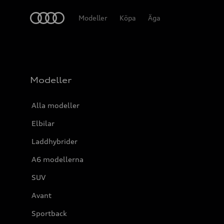
Meny
Modeller
Köpa
Äga
Modeller
Alla modeller
Elbilar
Laddhybrider
A6 modellerna
SUV
Avant
Sportback