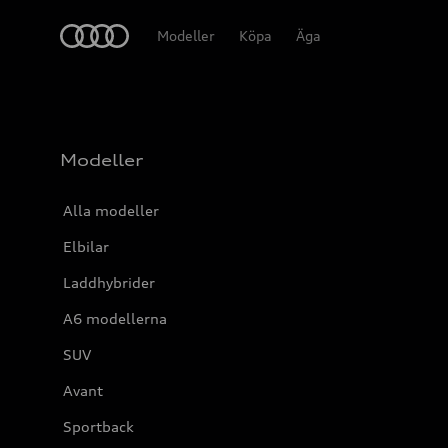
Meny
Modeller
Köpa
Äga
Modeller
Alla modeller
Elbilar
Laddhybrider
A6 modellerna
SUV
Avant
Sportback