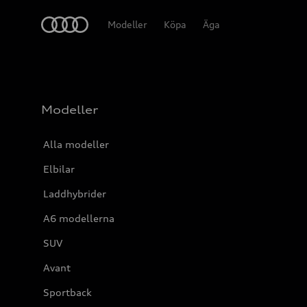
Meny
Modeller
Köpa
Äga
Modeller
Alla modeller
Elbilar
Laddhybrider
A6 modellerna
SUV
Avant
Sportback