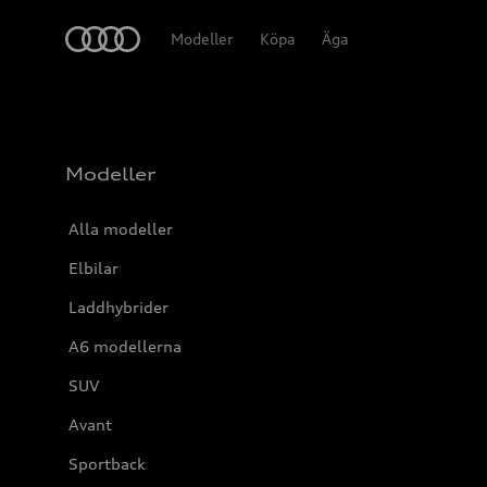
Meny
Modeller
Köpa
Äga
Modeller
Alla modeller
Elbilar
Laddhybrider
A6 modellerna
SUV
Avant
Sportback