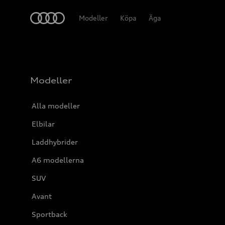
Meny
Modeller
Köpa
Äga
Modeller
Alla modeller
Elbilar
Laddhybrider
A6 modellerna
SUV
Avant
Sportback