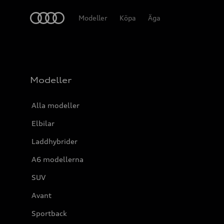
Meny
Modeller
Köpa
Äga
Modeller
Alla modeller
Elbilar
Laddhybrider
A6 modellerna
SUV
Avant
Sportback